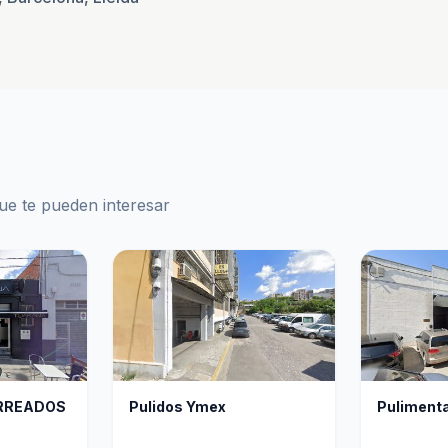
ue te pueden interesar
ORREADOS
Pulidos Ymex
Pulimenta