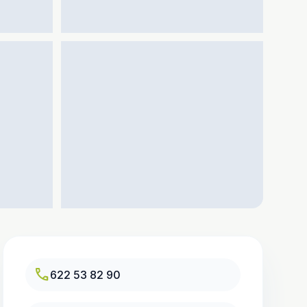
call
622 53 82 90