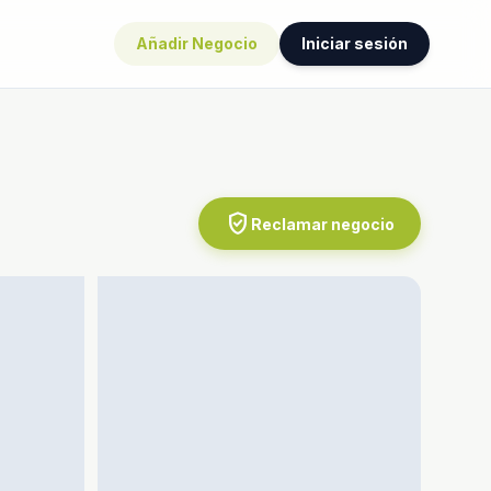
Añadir Negocio
Iniciar sesión
verified_user
Reclamar negocio