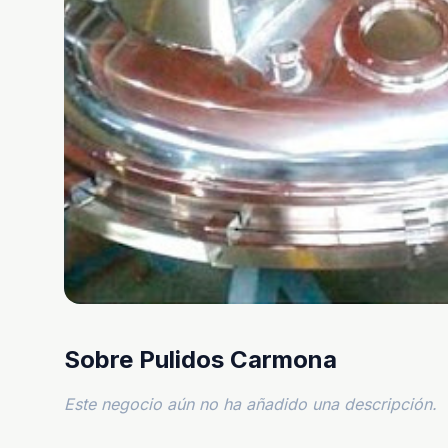
Sobre Pulidos Carmona
Este negocio aún no ha añadido una descripción.