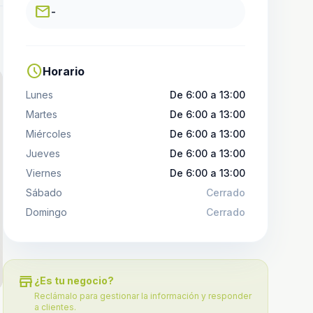
email
-
schedule
Horario
Lunes
De 6:00 a 13:00
Martes
De 6:00 a 13:00
Miércoles
De 6:00 a 13:00
Jueves
De 6:00 a 13:00
Viernes
De 6:00 a 13:00
Sábado
Cerrado
Domingo
Cerrado
store
¿Es tu negocio?
Reclámalo para gestionar la información y responder
a clientes.