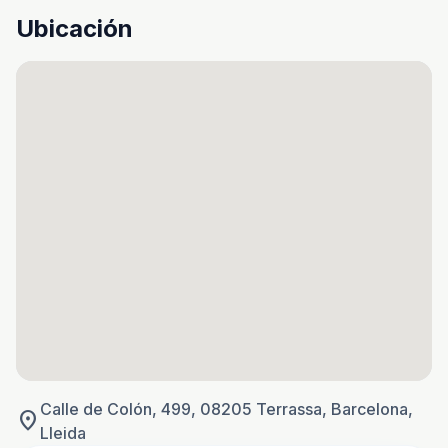
Ubicación
Calle de Colón, 499, 08205 Terrassa, Barcelona,
location_on
Lleida