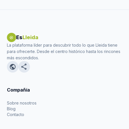
Es
Lleida
explore
La plataforma líder para descubrir todo lo que Lleida tiene
para ofrecerte. Desde el centro histórico hasta los rincones
más escondidos.
public
share
Compañía
Sobre nosotros
Blog
Contacto