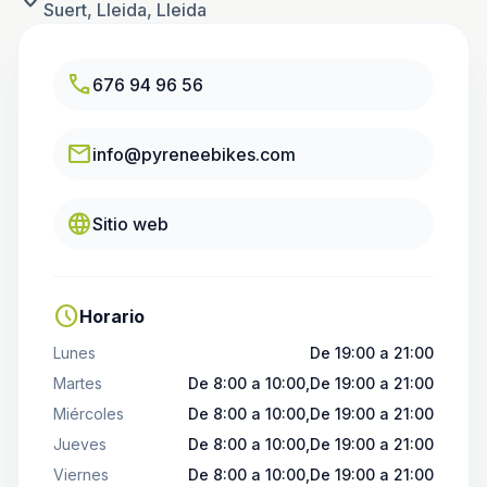
Suert, Lleida, Lleida
call
676 94 96 56
email
info@pyreneebikes.com
language
Sitio web
schedule
Horario
Lunes
De 19:00 a 21:00
Martes
De 8:00 a 10:00,De 19:00 a 21:00
Miércoles
De 8:00 a 10:00,De 19:00 a 21:00
Jueves
De 8:00 a 10:00,De 19:00 a 21:00
Viernes
De 8:00 a 10:00,De 19:00 a 21:00