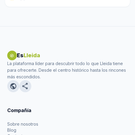
Es
Lleida
explore
La plataforma líder para descubrir todo lo que Lleida tiene
para ofrecerte. Desde el centro histórico hasta los rincones
más escondidos.
public
share
Compañía
Sobre nosotros
Blog