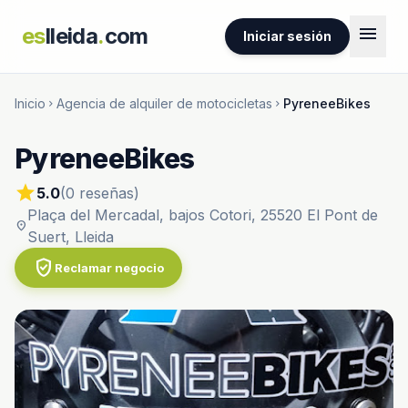
menu
es
lleida
.
com
Iniciar sesión
Inicio
Agencia de alquiler de motocicletas
PyreneeBikes
chevron_right
chevron_right
PyreneeBikes
star
5.0
(0 reseñas)
Plaça del Mercadal, bajos Cotori, 25520 El Pont de
location_on
Suert, Lleida
verified_user
Reclamar negocio