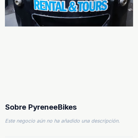
Sobre PyreneeBikes
Este negocio aún no ha añadido una descripción.