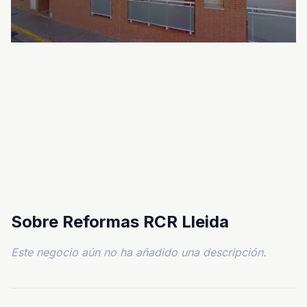
Sobre Reformas RCR Lleida
Este negocio aún no ha añadido una descripción.