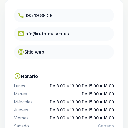
call
695 19 89 58
email
info@reformasrcr.es
language
Sitio web
schedule
Horario
Lunes
De 8:00 a 13:00,De 15:00 a 18:00
Martes
De 15:00 a 18:00
Miércoles
De 8:00 a 13:00,De 15:00 a 18:00
Jueves
De 8:00 a 13:00,De 15:00 a 18:00
Viernes
De 8:00 a 13:00,De 15:00 a 18:00
Sábado
Cerrado