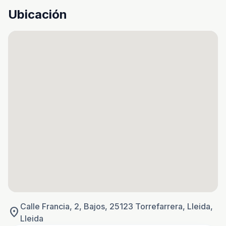
Ubicación
Calle Francia, 2, Bajos, 25123 Torrefarrera, Lleida,
location_on
Lleida