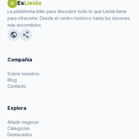
Es
Lleida
explore
La plataforma líder para descubrir todo lo que Lleida tiene
para ofrecerte. Desde el centro histórico hasta los rincones
más escondidos.
public
share
Compañía
Sobre nosotros
Blog
Contacto
Explora
Añadir negocio
Categorías
Destacados