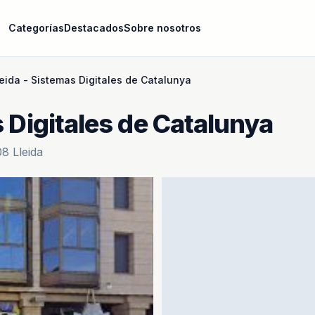
Categorías
Destacados
Sobre nosotros
leida - Sistemas Digitales de Catalunya
s Digitales de Catalunya
8 Lleida