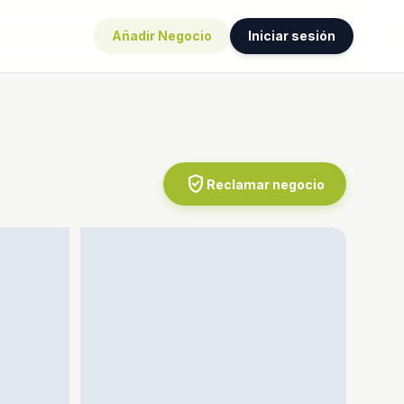
Añadir Negocio
Iniciar sesión
verified_user
Reclamar negocio