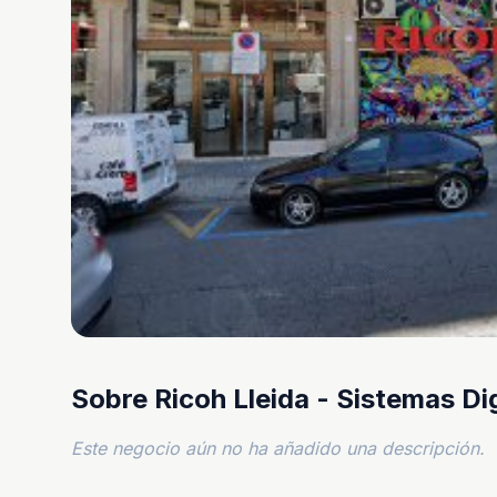
Sobre Ricoh Lleida - Sistemas Di
Este negocio aún no ha añadido una descripción.