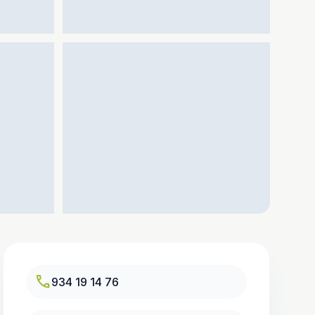
call
934 19 14 76