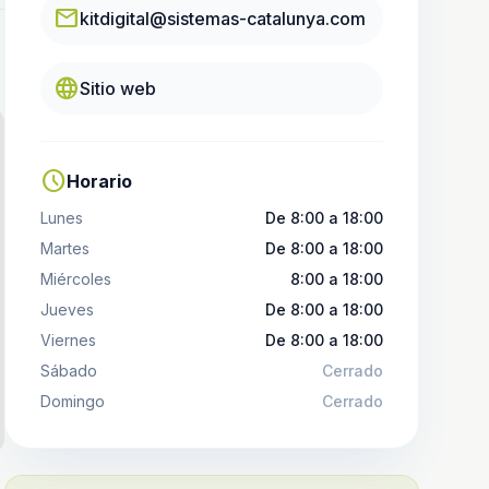
email
kitdigital@sistemas-catalunya.com
language
Sitio web
schedule
Horario
Lunes
De 8:00 a 18:00
Martes
De 8:00 a 18:00
Miércoles
8:00 a 18:00
Jueves
De 8:00 a 18:00
Viernes
De 8:00 a 18:00
Sábado
Cerrado
Domingo
Cerrado