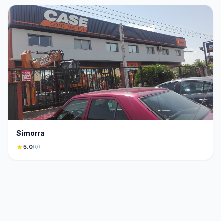
Simorra
star
5.0
(0)