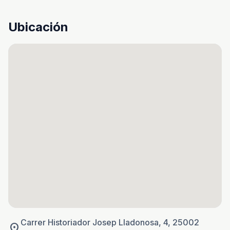
Ubicación
Carrer Historiador Josep Lladonosa, 4, 25002
location_on