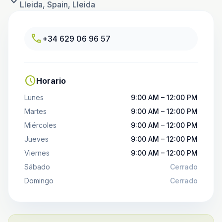
Lleida, Spain, Lleida
call
+34 629 06 96 57
schedule
Horario
Lunes
9:00 AM – 12:00 PM
Martes
9:00 AM – 12:00 PM
Miércoles
9:00 AM – 12:00 PM
Jueves
9:00 AM – 12:00 PM
Viernes
9:00 AM – 12:00 PM
Sábado
Cerrado
Domingo
Cerrado