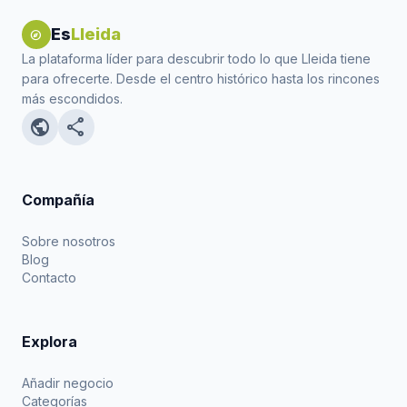
Es
Lleida
explore
La plataforma líder para descubrir todo lo que Lleida tiene
para ofrecerte. Desde el centro histórico hasta los rincones
más escondidos.
public
share
Compañía
Sobre nosotros
Blog
Contacto
Explora
Añadir negocio
Categorías