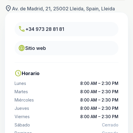
location_on
Av. de Madrid, 21, 25002 Lleida, Spain, Lleida
call
+34 973 28 81 81
language
Sitio web
schedule
Horario
Lunes
8:00 AM – 2:30 PM
Martes
8:00 AM – 2:30 PM
Miércoles
8:00 AM – 2:30 PM
Jueves
8:00 AM – 2:30 PM
Viernes
8:00 AM – 2:30 PM
Sábado
Cerrado