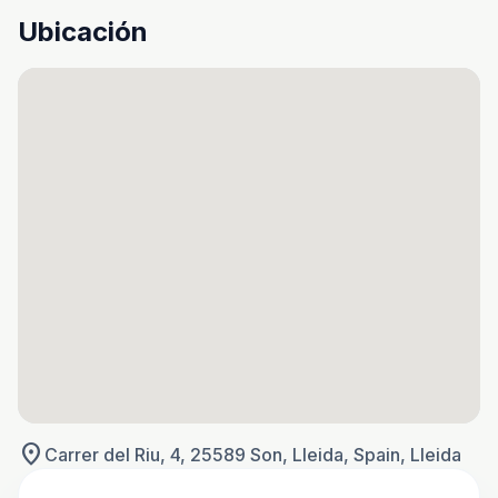
Ubicación
location_on
Carrer del Riu, 4, 25589 Son, Lleida, Spain, Lleida