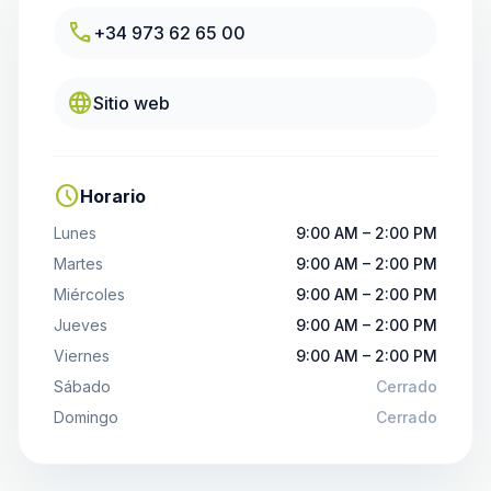
call
+34 973 62 65 00
language
Sitio web
schedule
Horario
Lunes
9:00 AM – 2:00 PM
Martes
9:00 AM – 2:00 PM
Miércoles
9:00 AM – 2:00 PM
Jueves
9:00 AM – 2:00 PM
Viernes
9:00 AM – 2:00 PM
Sábado
Cerrado
Domingo
Cerrado