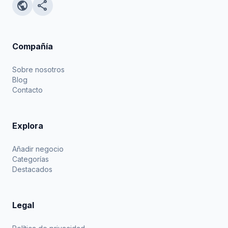
public
share
Compañía
Sobre nosotros
Blog
Contacto
Explora
Añadir negocio
Categorías
Destacados
Legal