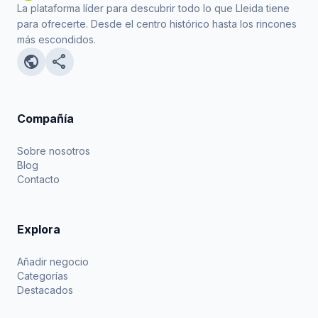
La plataforma líder para descubrir todo lo que Lleida tiene
para ofrecerte. Desde el centro histórico hasta los rincones
más escondidos.
public
share
Compañía
Sobre nosotros
Blog
Contacto
Explora
Añadir negocio
Categorías
Destacados