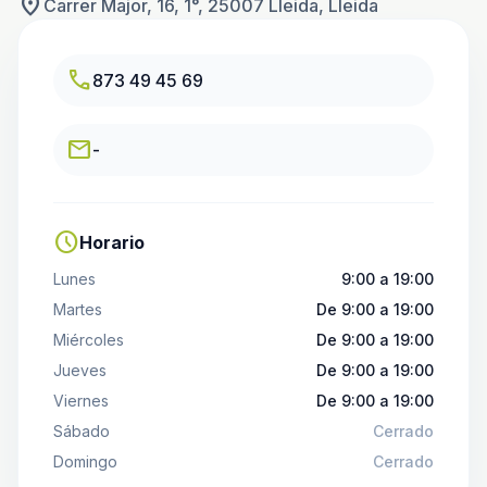
location_on
Carrer Major, 16, 1°, 25007 Lleida, Lleida
call
873 49 45 69
email
-
schedule
Horario
Lunes
9:00 a 19:00
Martes
De 9:00 a 19:00
Miércoles
De 9:00 a 19:00
Jueves
De 9:00 a 19:00
Viernes
De 9:00 a 19:00
Sábado
Cerrado
Domingo
Cerrado