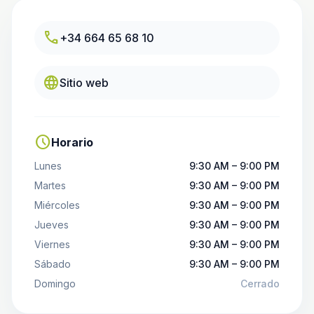
call
+34 664 65 68 10
language
Sitio web
schedule
Horario
Lunes
9:30 AM – 9:00 PM
Martes
9:30 AM – 9:00 PM
Miércoles
9:30 AM – 9:00 PM
Jueves
9:30 AM – 9:00 PM
Viernes
9:30 AM – 9:00 PM
Sábado
9:30 AM – 9:00 PM
Domingo
Cerrado