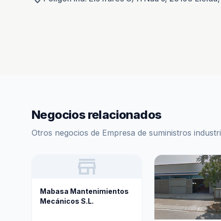
Negocios relacionados
Otros negocios de Empresa de suministros industri
store
Mabasa Mantenimientos
Mecánicos S.L.