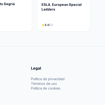
s Segrià
ESLA. European Special
Ladders
star
5.0
(0)
Legal
Política de privacidad
Términos de uso
Política de cookies