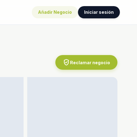
Añadir Negocio
Iniciar sesión
verified_user
Reclamar negocio