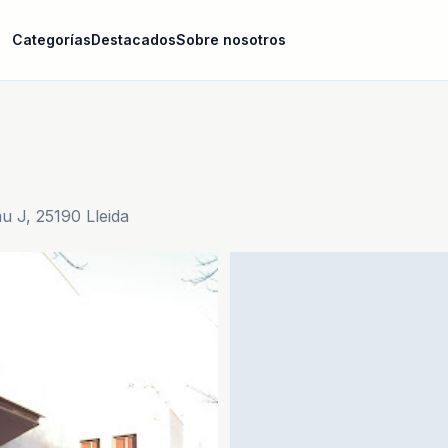
Categorías
Destacados
Sobre nosotros
au J, 25190 Lleida