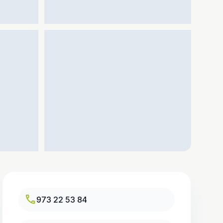
call
973 22 53 84