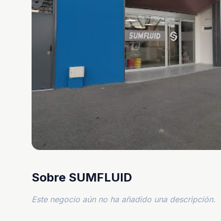
Sobre SUMFLUID
Este negocio aún no ha añadido una descripción.