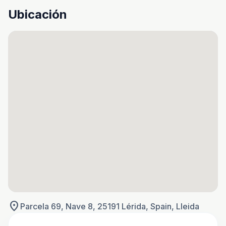
Ubicación
location_on
Parcela 69, Nave 8, 25191 Lérida, Spain, Lleida