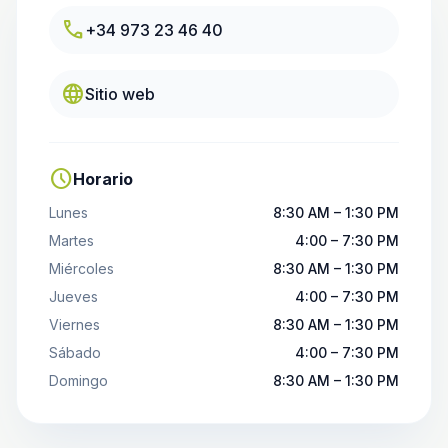
call
+34 973 23 46 40
language
Sitio web
schedule
Horario
Lunes
8:30 AM – 1:30 PM
Martes
4:00 – 7:30 PM
Miércoles
8:30 AM – 1:30 PM
Jueves
4:00 – 7:30 PM
Viernes
8:30 AM – 1:30 PM
Sábado
4:00 – 7:30 PM
Domingo
8:30 AM – 1:30 PM