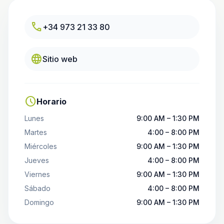
call
+34 973 21 33 80
language
Sitio web
schedule
Horario
Lunes
9:00 AM – 1:30 PM
Martes
4:00 – 8:00 PM
Miércoles
9:00 AM – 1:30 PM
Jueves
4:00 – 8:00 PM
Viernes
9:00 AM – 1:30 PM
Sábado
4:00 – 8:00 PM
Domingo
9:00 AM – 1:30 PM