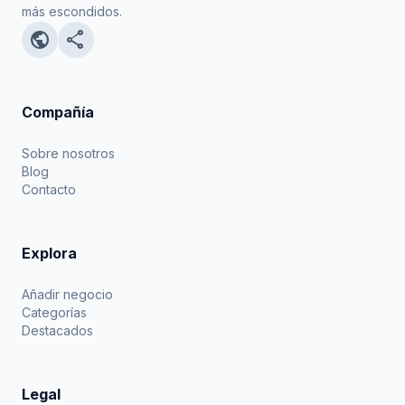
más escondidos.
public
share
Compañía
Sobre nosotros
Blog
Contacto
Explora
Añadir negocio
Categorías
Destacados
Legal