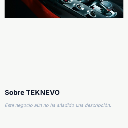
Sobre TEKNEVO
Este negocio aún no ha añadido una descripción.