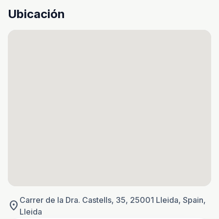
Ubicación
Carrer de la Dra. Castells, 35, 25001 Lleida, Spain,
location_on
Lleida