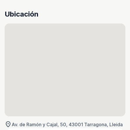
Ubicación
location_on
Av. de Ramón y Cajal, 50, 43001 Tarragona, Lleida