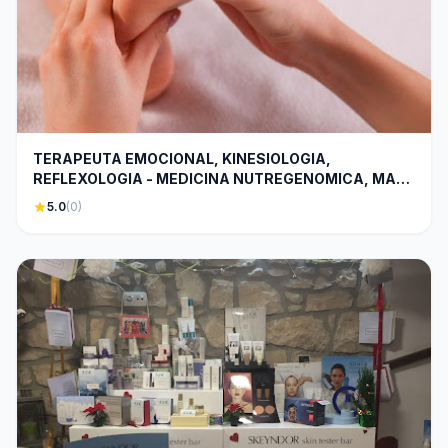
TERAPEUTA EMOCIONAL, KINESIOLOGIA,
REFLEXOLOGIA - MEDICINA NUTREGENOMICA, MAR
MORANT
star
5.0
(0)