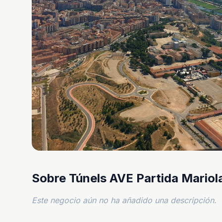
Sobre Túnels AVE Partida Mariol
Este negocio aún no ha añadido una descripción.