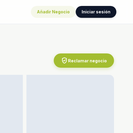
Añadir Negocio
Iniciar sesión
verified_user
Reclamar negocio