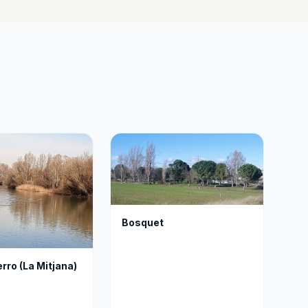
Bosquet
rro (La Mitjana)