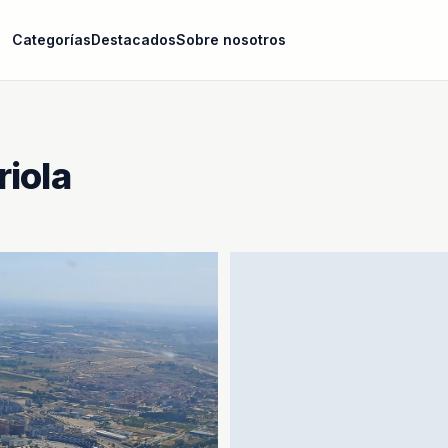
Categorías
Destacados
Sobre nosotros
riola