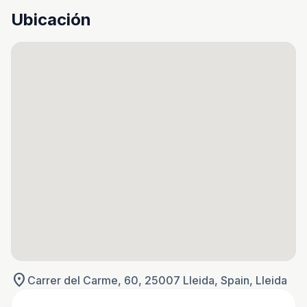
Ubicación
location_on
Carrer del Carme, 60, 25007 Lleida, Spain, Lleida