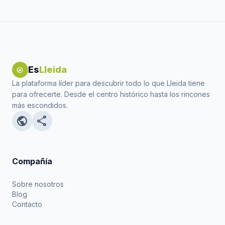
Es
Lleida
explore
La plataforma líder para descubrir todo lo que Lleida tiene
para ofrecerte. Desde el centro histórico hasta los rincones
más escondidos.
public
share
Compañía
Sobre nosotros
Blog
Contacto