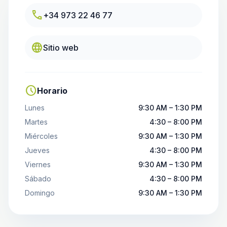
call
+34 973 22 46 77
language
Sitio web
schedule
Horario
Lunes
9:30 AM – 1:30 PM
Martes
4:30 – 8:00 PM
Miércoles
9:30 AM – 1:30 PM
Jueves
4:30 – 8:00 PM
Viernes
9:30 AM – 1:30 PM
Sábado
4:30 – 8:00 PM
Domingo
9:30 AM – 1:30 PM