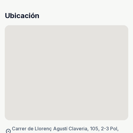
Ubicación
Carrer de Llorenç Agustí Claveria, 105, 2-3 Pol,
location_on