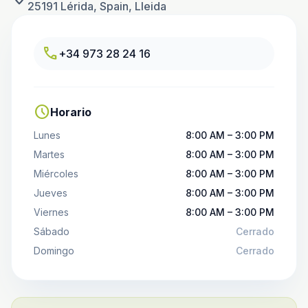
25191 Lérida, Spain, Lleida
call
+34 973 28 24 16
schedule
Horario
Lunes
8:00 AM – 3:00 PM
Martes
8:00 AM – 3:00 PM
Miércoles
8:00 AM – 3:00 PM
Jueves
8:00 AM – 3:00 PM
Viernes
8:00 AM – 3:00 PM
Sábado
Cerrado
Domingo
Cerrado