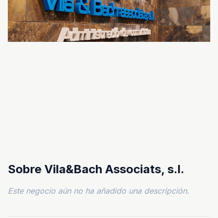
Sobre Vila&Bach Associats, s.l.
Este negocio aún no ha añadido una descripción.