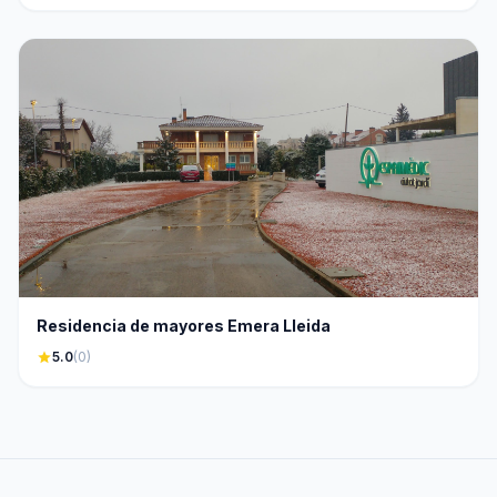
Residencia de mayores Emera Lleida
star
5.0
(0)