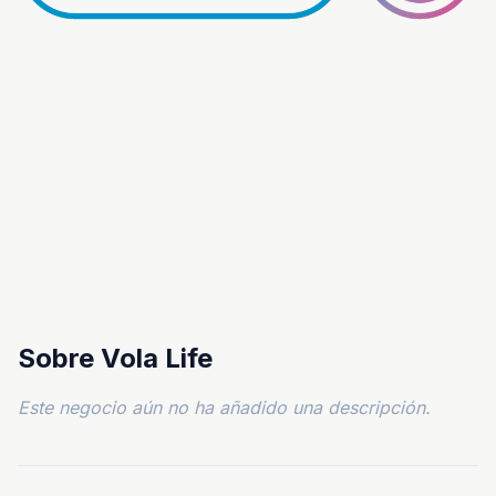
Sobre Vola Life
Este negocio aún no ha añadido una descripción.