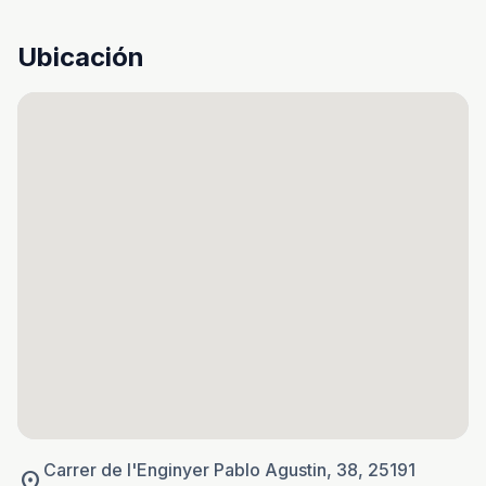
Ubicación
Carrer de l'Enginyer Pablo Agustin, 38, 25191
location_on