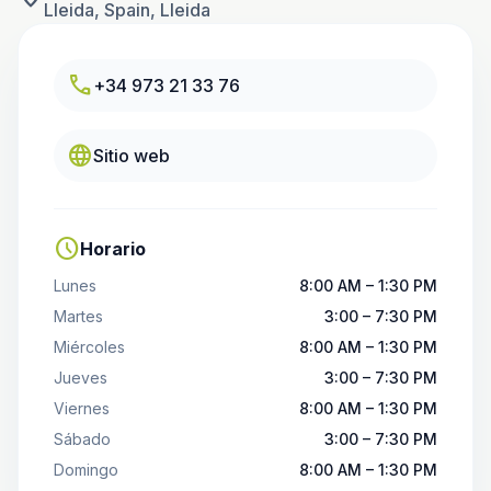
Lleida, Spain, Lleida
call
+34 973 21 33 76
language
Sitio web
schedule
Horario
Lunes
8:00 AM – 1:30 PM
Martes
3:00 – 7:30 PM
Miércoles
8:00 AM – 1:30 PM
Jueves
3:00 – 7:30 PM
Viernes
8:00 AM – 1:30 PM
Sábado
3:00 – 7:30 PM
Domingo
8:00 AM – 1:30 PM