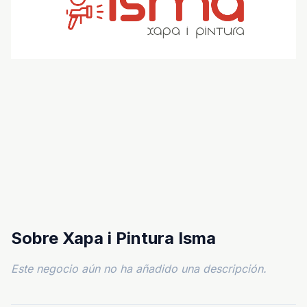
Sobre Xapa i Pintura Isma
Este negocio aún no ha añadido una descripción.