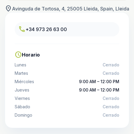
location_on
Avinguda de Tortosa, 4, 25005 Lleida, Spain, Lleida
call
+34 973 26 63 00
schedule
Horario
Lunes
Cerrado
Martes
Cerrado
Miércoles
9:00 AM – 12:00 PM
Jueves
9:00 AM – 12:00 PM
Viernes
Cerrado
Sábado
Cerrado
Domingo
Cerrado