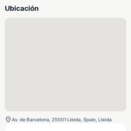
Ubicación
location_on
Av. de Barcelona, 25001 Lleida, Spain, Lleida