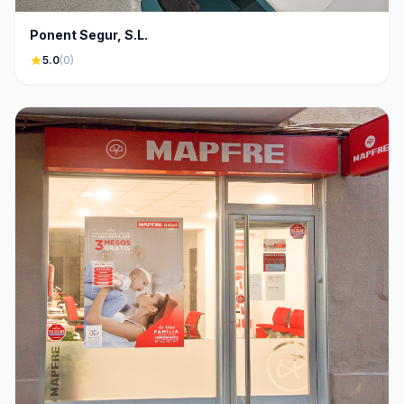
Ponent Segur, S.L.
star
5.0
(0)