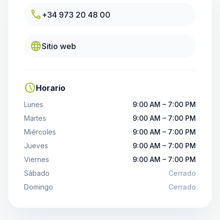
call
+34 973 20 48 00
language
Sitio web
schedule
Horario
Lunes
9:00 AM – 7:00 PM
Martes
9:00 AM – 7:00 PM
Miércoles
9:00 AM – 7:00 PM
Jueves
9:00 AM – 7:00 PM
Viernes
9:00 AM – 7:00 PM
Sábado
Cerrado
Domingo
Cerrado