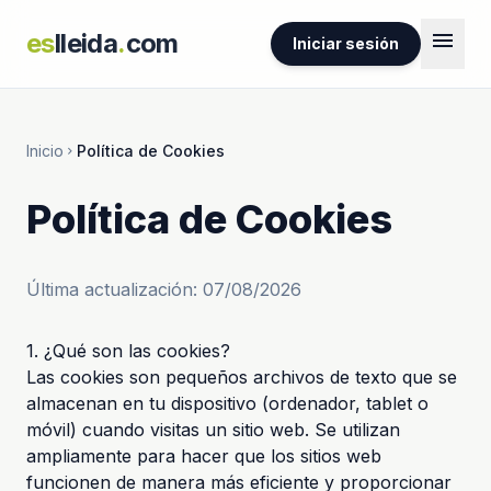
menu
es
lleida
.
com
Iniciar sesión
Inicio
Política de Cookies
chevron_right
Política de Cookies
Última actualización: 07/08/2026
1. ¿Qué son las cookies?
Las cookies son pequeños archivos de texto que se
almacenan en tu dispositivo (ordenador, tablet o
móvil) cuando visitas un sitio web. Se utilizan
ampliamente para hacer que los sitios web
funcionen de manera más eficiente y proporcionar