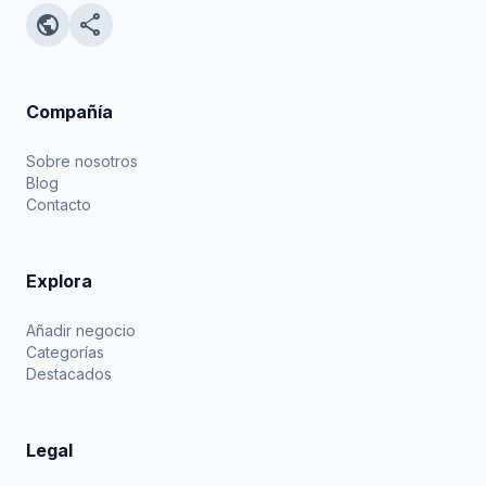
public
share
Compañía
Sobre nosotros
Blog
Contacto
Explora
Añadir negocio
Categorías
Destacados
Legal