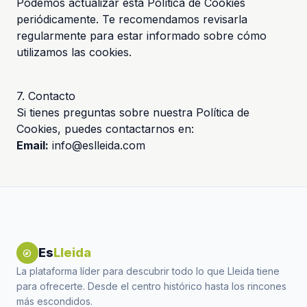
Podemos actualizar esta Política de Cookies
periódicamente. Te recomendamos revisarla
regularmente para estar informado sobre cómo
utilizamos las cookies.
7. Contacto
Si tienes preguntas sobre nuestra Política de
Cookies, puedes contactarnos en:
Email:
info@eslleida.com
Es
Lleida
explore
La plataforma líder para descubrir todo lo que Lleida tiene
para ofrecerte. Desde el centro histórico hasta los rincones
más escondidos.