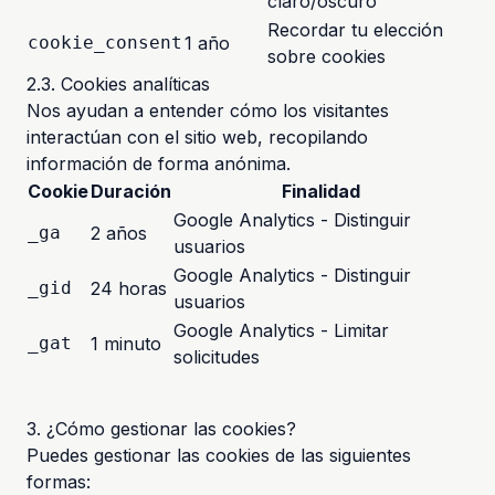
claro/oscuro
Recordar tu elección
cookie_consent
1 año
sobre cookies
2.3. Cookies analíticas
Nos ayudan a entender cómo los visitantes
interactúan con el sitio web, recopilando
información de forma anónima.
Cookie
Duración
Finalidad
Google Analytics - Distinguir
_ga
2 años
usuarios
Google Analytics - Distinguir
_gid
24 horas
usuarios
Google Analytics - Limitar
_gat
1 minuto
solicitudes
3. ¿Cómo gestionar las cookies?
Puedes gestionar las cookies de las siguientes
formas: