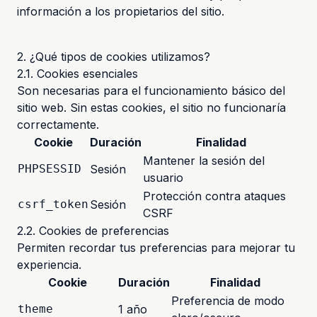
información a los propietarios del sitio.
2. ¿Qué tipos de cookies utilizamos?
2.1. Cookies esenciales
Son necesarias para el funcionamiento básico del
sitio web. Sin estas cookies, el sitio no funcionaría
correctamente.
Cookie
Duración
Finalidad
Mantener la sesión del
PHPSESSID
Sesión
usuario
Protección contra ataques
csrf_token
Sesión
CSRF
2.2. Cookies de preferencias
Permiten recordar tus preferencias para mejorar tu
experiencia.
Cookie
Duración
Finalidad
Preferencia de modo
theme
1 año