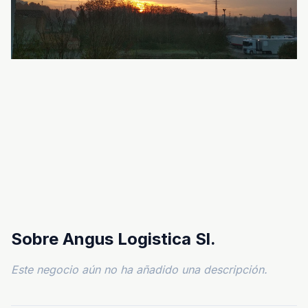
Sobre Angus Logistica Sl.
Este negocio aún no ha añadido una descripción.