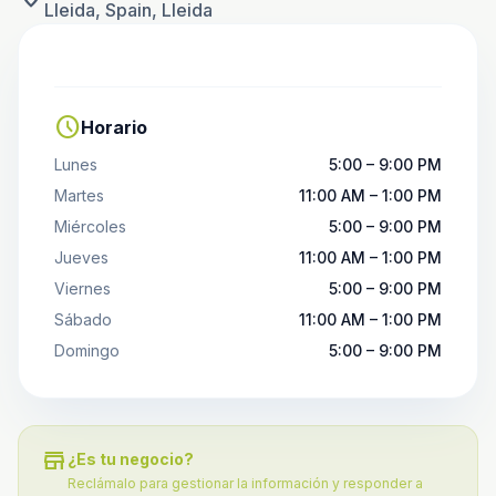
Lleida, Spain, Lleida
schedule
Horario
Lunes
5:00 – 9:00 PM
Martes
11:00 AM – 1:00 PM
Miércoles
5:00 – 9:00 PM
Jueves
11:00 AM – 1:00 PM
Viernes
5:00 – 9:00 PM
Sábado
11:00 AM – 1:00 PM
Domingo
5:00 – 9:00 PM
store
¿Es tu negocio?
Reclámalo para gestionar la información y responder a