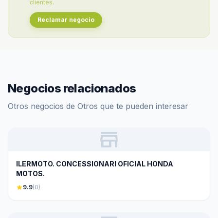
clientes.
Reclamar negocio
Negocios relacionados
Otros negocios de Otros que te pueden interesar
store
ILERMOTO. CONCESSIONARI OFICIAL HONDA
MOTOS.
star
9.9
(0)