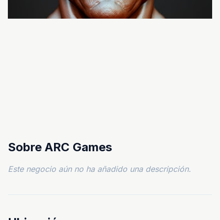
Sobre ARC Games
Este negocio aún no ha añadido una descripción.