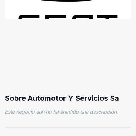
Sobre Automotor Y Servicios Sa
Este negocio aún no ha añadido una descripción.