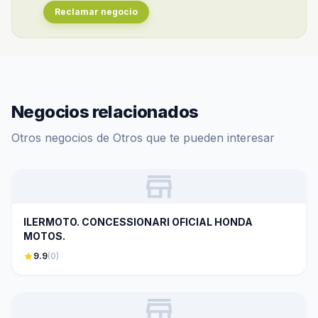
Reclamar negocio
Negocios relacionados
Otros negocios de Otros que te pueden interesar
store
ILERMOTO. CONCESSIONARI OFICIAL HONDA
MOTOS.
star
9.9
(0)
store