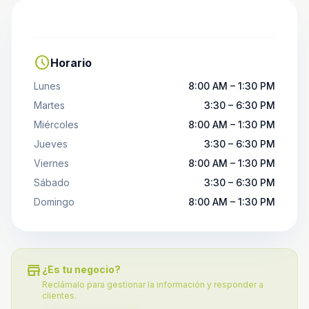
schedule
Horario
Lunes
8:00 AM – 1:30 PM
Martes
3:30 – 6:30 PM
Miércoles
8:00 AM – 1:30 PM
Jueves
3:30 – 6:30 PM
Viernes
8:00 AM – 1:30 PM
Sábado
3:30 – 6:30 PM
Domingo
8:00 AM – 1:30 PM
store
¿Es tu negocio?
Reclámalo para gestionar la información y responder a
clientes.