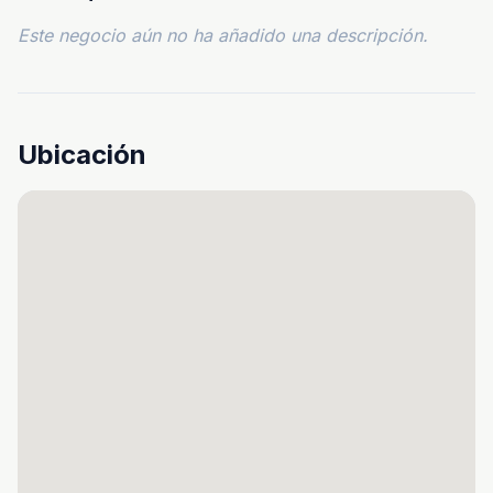
Este negocio aún no ha añadido una descripción.
Ubicación