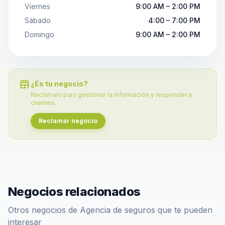
Viernes
9:00 AM – 2:00 PM
Sábado
4:00 – 7:00 PM
Domingo
9:00 AM – 2:00 PM
store
¿Es tu negocio?
Reclámalo para gestionar la información y responder a
clientes.
Reclamar negocio
Negocios relacionados
Otros negocios de Agencia de seguros que te pueden
interesar