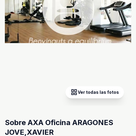
grid_view
Ver todas las fotos
Sobre AXA Oficina ARAGONES
JOVE,XAVIER