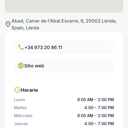
Abad, Carrer de l'Abat Escarré, 6, 25002 Lérida,
location_on
Spain, Lleida
call
+34 973 20 86 11
language
Sitio web
schedule
Horario
Lunes
9:00 AM – 2:00 PM
Martes
4:00 – 7:00 PM
Miércoles
9:00 AM – 2:00 PM
Jueves
4:00 – 7:00 PM