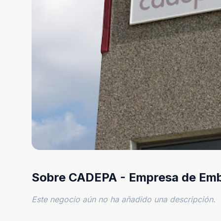
Sobre CADEPA - Empresa de Emb
Este negocio aún no ha añadido una descripción.