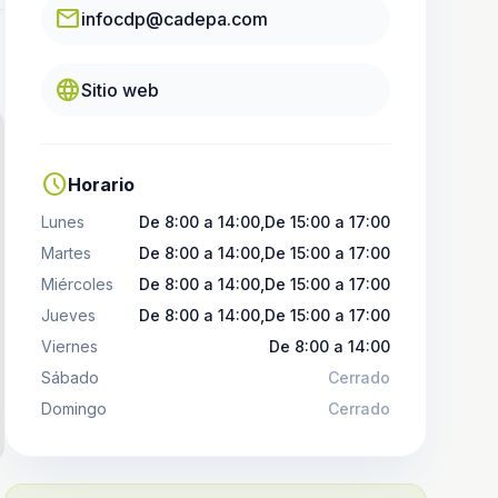
email
infocdp@cadepa.com
language
Sitio web
schedule
Horario
Lunes
De 8:00 a 14:00,De 15:00 a 17:00
Martes
De 8:00 a 14:00,De 15:00 a 17:00
Miércoles
De 8:00 a 14:00,De 15:00 a 17:00
Jueves
De 8:00 a 14:00,De 15:00 a 17:00
Viernes
De 8:00 a 14:00
Sábado
Cerrado
Domingo
Cerrado