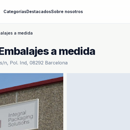
Categorías
Destacados
Sobre nosotros
alajes a medida
Embalajes a medida
s/n, Pol. Ind, 08292 Barcelona