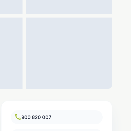
call
900 820 007