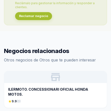
Reclámalo para gestionar la información y responder a
clientes.
Reclamar negocio
Negocios relacionados
Otros negocios de Otros que te pueden interesar
store
ILERMOTO. CONCESSIONARI OFICIAL HONDA
MOTOS.
star
9.9
(0)