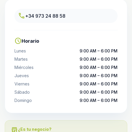
call
+34 973 24 88 58
schedule
Horario
Lunes
9:00 AM – 6:00 PM
Martes
9:00 AM – 6:00 PM
Miércoles
9:00 AM – 6:00 PM
Jueves
9:00 AM – 6:00 PM
Viernes
9:00 AM – 6:00 PM
Sábado
9:00 AM – 6:00 PM
Domingo
9:00 AM – 6:00 PM
store
¿Es tu negocio?