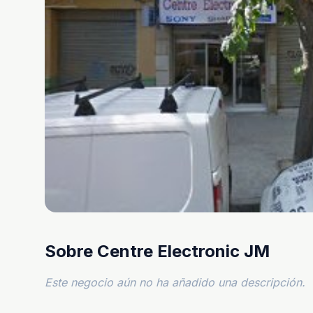
Sobre Centre Electronic JM
Este negocio aún no ha añadido una descripción.