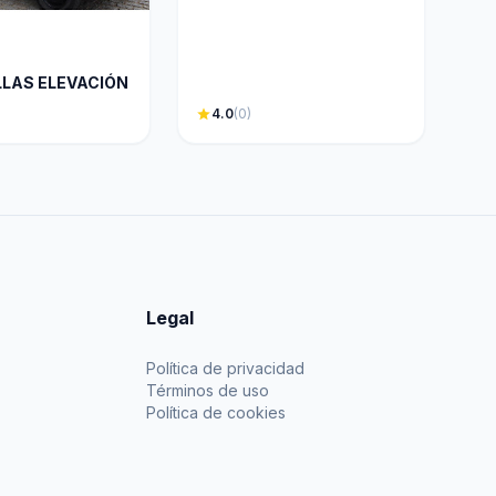
LLAS ELEVACIÓN
star
4.0
(0)
Legal
Política de privacidad
Términos de uso
Política de cookies