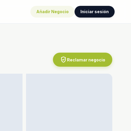
Añadir Negocio
Iniciar sesión
verified_user
Reclamar negocio