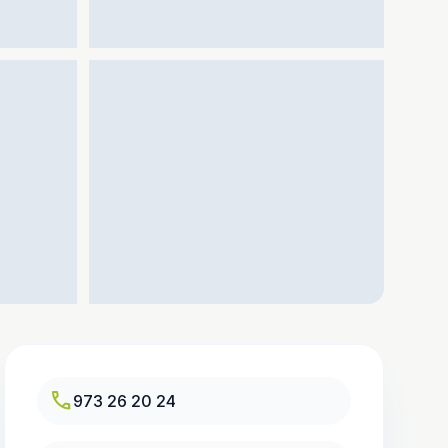
call
973 26 20 24