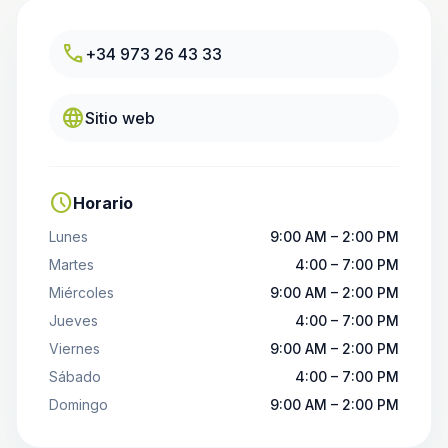
call
+34 973 26 43 33
language
Sitio web
schedule
Horario
Lunes
9:00 AM – 2:00 PM
Martes
4:00 – 7:00 PM
Miércoles
9:00 AM – 2:00 PM
Jueves
4:00 – 7:00 PM
Viernes
9:00 AM – 2:00 PM
Sábado
4:00 – 7:00 PM
Domingo
9:00 AM – 2:00 PM