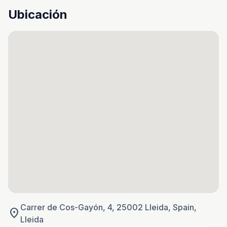
Ubicación
Carrer de Cos-Gayón, 4, 25002 Lleida, Spain,
location_on
Lleida