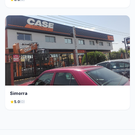
Simorra
star
5.0
(0)