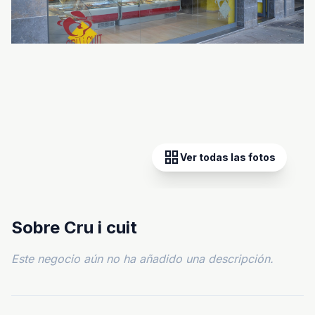
grid_view
Ver todas las fotos
Sobre Cru i cuit
Este negocio aún no ha añadido una descripción.