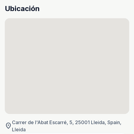
Ubicación
Carrer de l'Abat Escarré, 5, 25001 Lleida, Spain,
location_on
Lleida