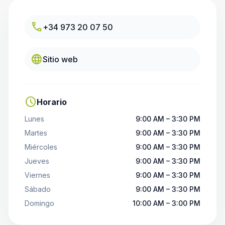
call
+34 973 20 07 50
language
Sitio web
schedule
Horario
Lunes
9:00 AM – 3:30 PM
Martes
9:00 AM – 3:30 PM
Miércoles
9:00 AM – 3:30 PM
Jueves
9:00 AM – 3:30 PM
Viernes
9:00 AM – 3:30 PM
Sábado
9:00 AM – 3:30 PM
Domingo
10:00 AM – 3:00 PM