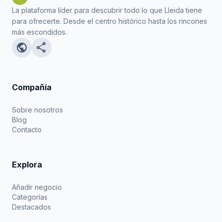
La plataforma líder para descubrir todo lo que Lleida tiene
para ofrecerte. Desde el centro histórico hasta los rincones
más escondidos.
public
share
Compañía
Sobre nosotros
Blog
Contacto
Explora
Añadir negocio
Categorías
Destacados