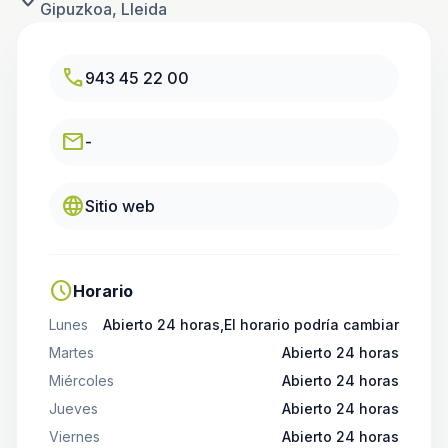
Gipuzkoa, Lleida
call
943 45 22 00
email
-
language
Sitio web
schedule
Horario
Lunes
Abierto 24 horas,El horario podría cambiar
Martes
Abierto 24 horas
Miércoles
Abierto 24 horas
Jueves
Abierto 24 horas
Viernes
Abierto 24 horas