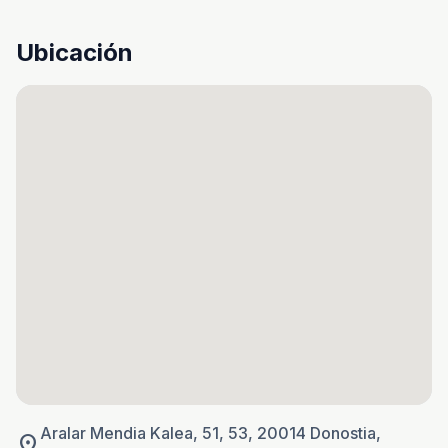
Ubicación
Aralar Mendia Kalea, 51, 53, 20014 Donostia,
location_on