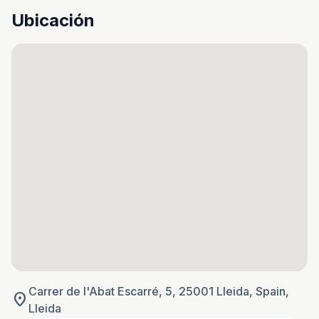
Ubicación
Carrer de l'Abat Escarré, 5, 25001 Lleida, Spain,
location_on
Lleida