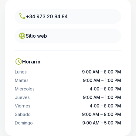
call
+34 973 20 84 84
language
Sitio web
schedule
Horario
Lunes
9:00 AM – 8:00 PM
Martes
9:00 AM – 1:00 PM
Miércoles
4:00 – 8:00 PM
Jueves
9:00 AM – 1:00 PM
Viernes
4:00 – 8:00 PM
Sábado
9:00 AM – 8:00 PM
Domingo
9:00 AM – 5:00 PM