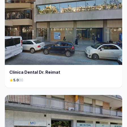
Clínica Dental Dr. Reimat
star
5.0
(0)