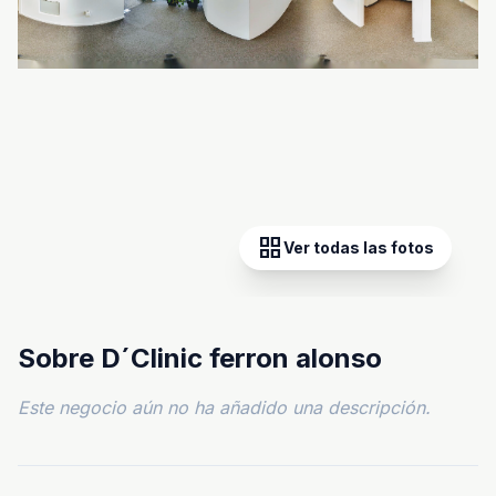
grid_view
Ver todas las fotos
Sobre D´Clinic ferron alonso
Este negocio aún no ha añadido una descripción.