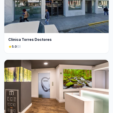
Clínica Torres Doctores
star
5.0
(0)