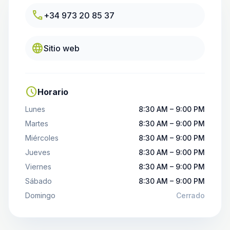
call
+34 973 20 85 37
language
Sitio web
schedule
Horario
Lunes
8:30 AM – 9:00 PM
Martes
8:30 AM – 9:00 PM
Miércoles
8:30 AM – 9:00 PM
Jueves
8:30 AM – 9:00 PM
Viernes
8:30 AM – 9:00 PM
Sábado
8:30 AM – 9:00 PM
Domingo
Cerrado