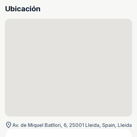
Ubicación
location_on
Av. de Miquel Batllori, 6, 25001 Lleida, Spain, Lleida