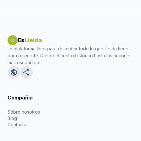
Es
Lleida
explore
La plataforma líder para descubrir todo lo que Lleida tiene
para ofrecerte. Desde el centro histórico hasta los rincones
más escondidos.
public
share
Compañía
Sobre nosotros
Blog
Contacto