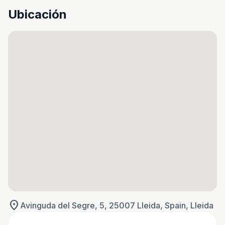
Ubicación
location_on
Avinguda del Segre, 5, 25007 Lleida, Spain, Lleida