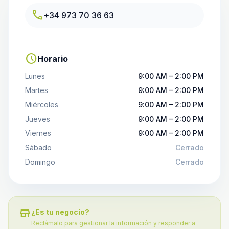
call
+34 973 70 36 63
schedule
Horario
Lunes
9:00 AM – 2:00 PM
Martes
9:00 AM – 2:00 PM
Miércoles
9:00 AM – 2:00 PM
Jueves
9:00 AM – 2:00 PM
Viernes
9:00 AM – 2:00 PM
Sábado
Cerrado
Domingo
Cerrado
store
¿Es tu negocio?
Reclámalo para gestionar la información y responder a