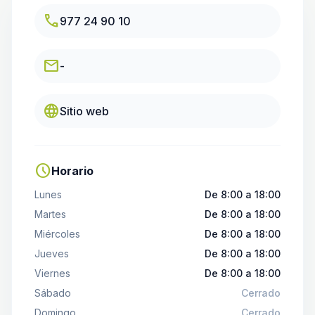
call
977 24 90 10
email
-
language
Sitio web
schedule
Horario
Lunes
De 8:00 a 18:00
Martes
De 8:00 a 18:00
Miércoles
De 8:00 a 18:00
Jueves
De 8:00 a 18:00
Viernes
De 8:00 a 18:00
Sábado
Cerrado
Domingo
Cerrado