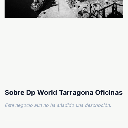
Sobre Dp World Tarragona Oficinas
Este negocio aún no ha añadido una descripción.