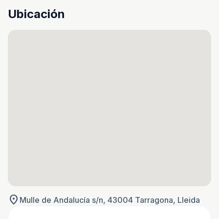
Ubicación
location_on
Mulle de Andalucía s/n, 43004 Tarragona, Lleida