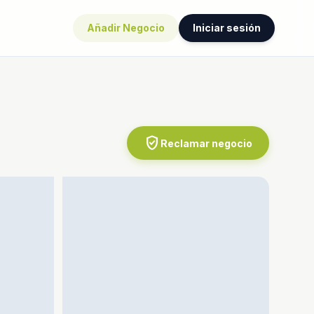
Añadir Negocio
Iniciar sesión
verified_user
Reclamar negocio