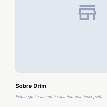
store
Sobre Drim
Este negocio aún no ha añadido una descripción.