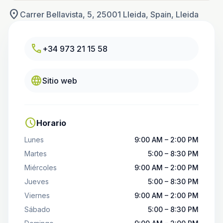
location_on
Carrer Bellavista, 5, 25001 Lleida, Spain, Lleida
call
+34 973 21 15 58
language
Sitio web
schedule
Horario
Lunes
9:00 AM – 2:00 PM
Martes
5:00 – 8:30 PM
Miércoles
9:00 AM – 2:00 PM
Jueves
5:00 – 8:30 PM
Viernes
9:00 AM – 2:00 PM
Sábado
5:00 – 8:30 PM