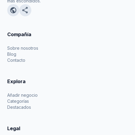
más escondidos.
public
share
Compañía
Sobre nosotros
Blog
Contacto
Explora
Añadir negocio
Categorías
Destacados
Legal