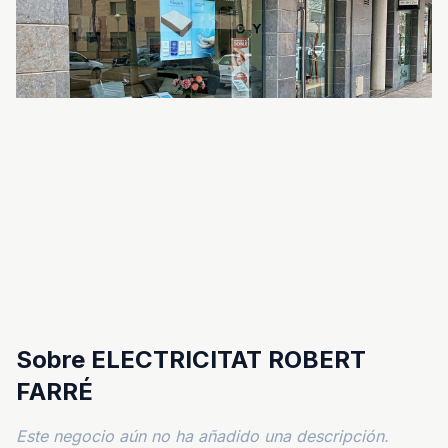
Sobre ELECTRICITAT ROBERT
FARRÉ
Este negocio aún no ha añadido una descripción.