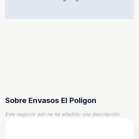
Sobre Envasos El Polígon
Este negocio aún no ha añadido una descripción.