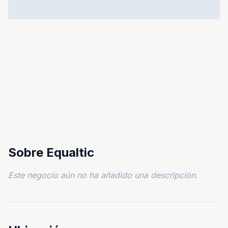
Sobre Equaltic
Este negocio aún no ha añadido una descripción.