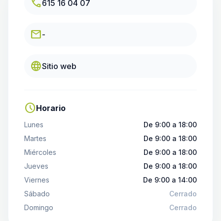
call
615 16 04 07
email
-
language
Sitio web
schedule
Horario
Lunes
De 9:00 a 18:00
Martes
De 9:00 a 18:00
Miércoles
De 9:00 a 18:00
Jueves
De 9:00 a 18:00
Viernes
De 9:00 a 14:00
Sábado
Cerrado
Domingo
Cerrado