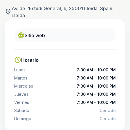
Av. de I'Estudi General, 6, 25001 Lleida, Spain,
location_on
Lleida
language
Sitio web
schedule
Horario
Lunes
7:00 AM – 10:00 PM
Martes
7:00 AM – 10:00 PM
Miércoles
7:00 AM – 10:00 PM
Jueves
7:00 AM – 10:00 PM
Viernes
7:00 AM – 10:00 PM
Sábado
Cerrado
Domingo
Cerrado