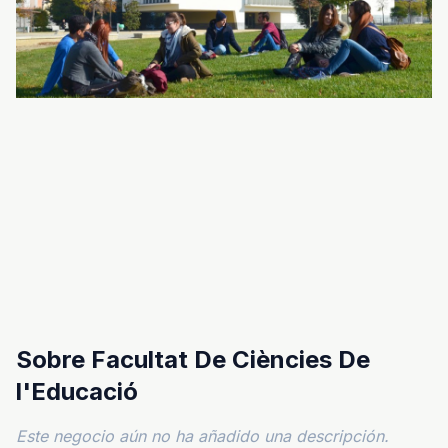
Sobre Facultat De Ciències De
l'Educació
Este negocio aún no ha añadido una descripción.