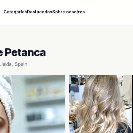
Categorías
Destacados
Sobre nosotros
e Petanca
leida, Spain