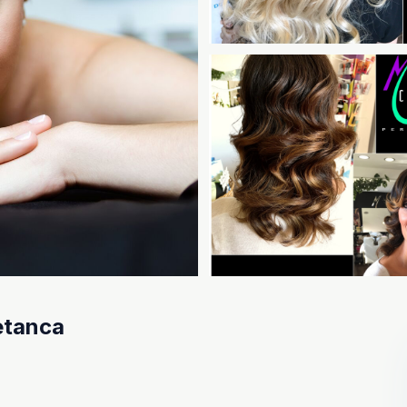
etanca