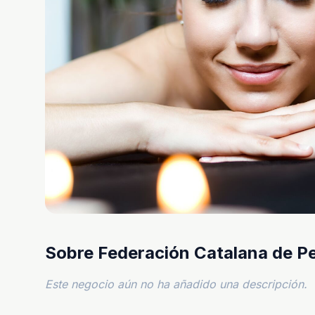
Sobre Federación Catalana de P
Este negocio aún no ha añadido una descripción.