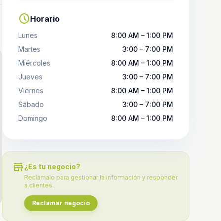
schedule
Horario
Lunes
8:00 AM – 1:00 PM
Martes
3:00 – 7:00 PM
Miércoles
8:00 AM – 1:00 PM
Jueves
3:00 – 7:00 PM
Viernes
8:00 AM – 1:00 PM
Sábado
3:00 – 7:00 PM
Domingo
8:00 AM – 1:00 PM
store
¿Es tu negocio?
Reclámalo para gestionar la información y responder
a clientes.
Reclamar negocio