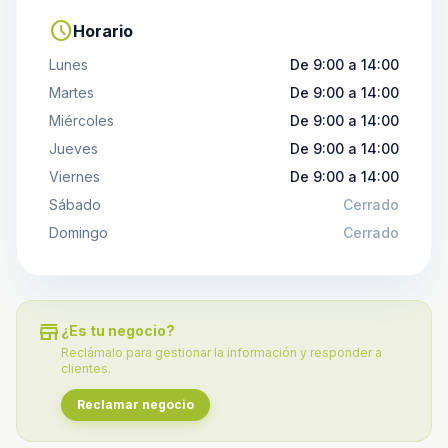
schedule
Horario
Lunes
De 9:00 a 14:00
Martes
De 9:00 a 14:00
Miércoles
De 9:00 a 14:00
Jueves
De 9:00 a 14:00
Viernes
De 9:00 a 14:00
Sábado
Cerrado
Domingo
Cerrado
store
¿Es tu negocio?
Reclámalo para gestionar la información y responder a
clientes.
Reclamar negocio