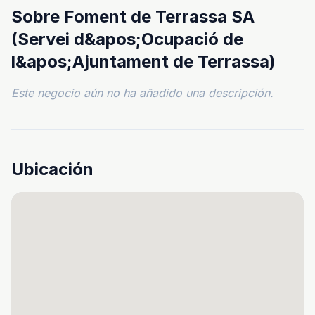
Sobre Foment de Terrassa SA
(Servei d&apos;Ocupació de
l&apos;Ajuntament de Terrassa)
Este negocio aún no ha añadido una descripción.
Ubicación