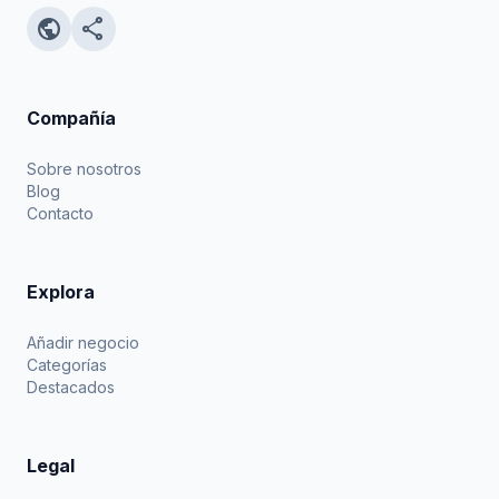
public
share
Compañía
Sobre nosotros
Blog
Contacto
Explora
Añadir negocio
Categorías
Destacados
Legal