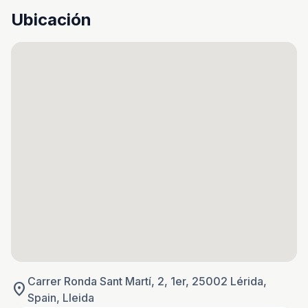
Ubicación
Carrer Ronda Sant Martí, 2, 1er, 25002 Lérida,
location_on
Spain, Lleida