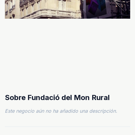
Sobre Fundació del Mon Rural
Este negocio aún no ha añadido una descripción.