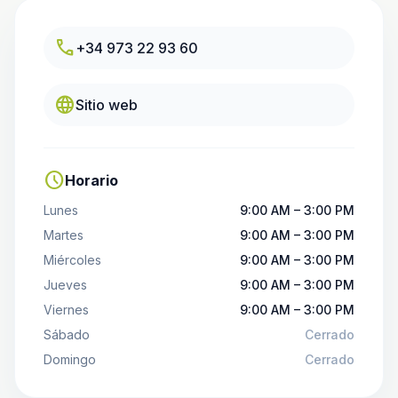
call
+34 973 22 93 60
language
Sitio web
schedule
Horario
Lunes
9:00 AM – 3:00 PM
Martes
9:00 AM – 3:00 PM
Miércoles
9:00 AM – 3:00 PM
Jueves
9:00 AM – 3:00 PM
Viernes
9:00 AM – 3:00 PM
Sábado
Cerrado
Domingo
Cerrado