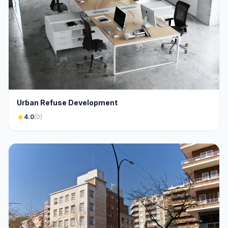
Urban Refuse Development
star
4.0
(0)