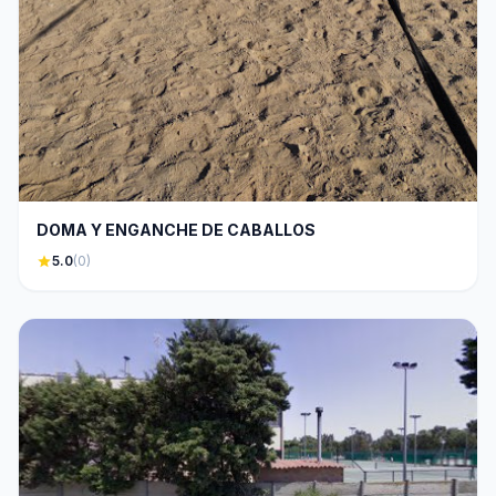
DOMA Y ENGANCHE DE CABALLOS
star
5.0
(0)