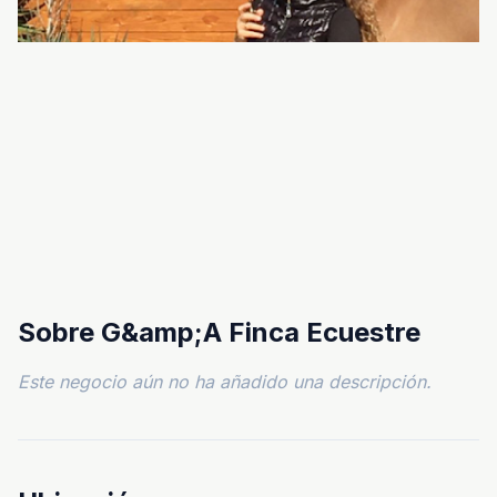
Sobre G&amp;A Finca Ecuestre
Este negocio aún no ha añadido una descripción.