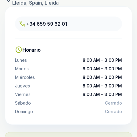
Lleida, Spain, Lleida
call
+34 659 59 62 01
schedule
Horario
Lunes
8:00 AM – 3:00 PM
Martes
8:00 AM – 3:00 PM
Miércoles
8:00 AM – 3:00 PM
Jueves
8:00 AM – 3:00 PM
Viernes
8:00 AM – 3:00 PM
Sábado
Cerrado
Domingo
Cerrado