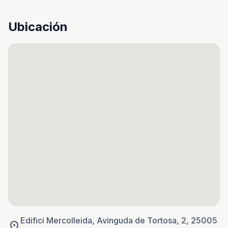
Ubicación
Edifici Mercolleida, Avinguda de Tortosa, 2, 25005
location_on