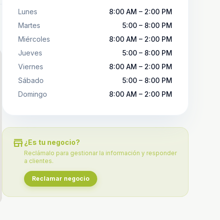
Lunes
8:00 AM – 2:00 PM
Martes
5:00 – 8:00 PM
Miércoles
8:00 AM – 2:00 PM
Jueves
5:00 – 8:00 PM
Viernes
8:00 AM – 2:00 PM
Sábado
5:00 – 8:00 PM
Domingo
8:00 AM – 2:00 PM
store
¿Es tu negocio?
Reclámalo para gestionar la información y responder
a clientes.
Reclamar negocio