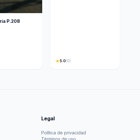
tria P.208
star
5.0
(0)
Legal
Política de privacidad
Términos de uso