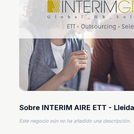
Sobre INTERIM AIRE ETT - Lleid
Este negocio aún no ha añadido una descripción.