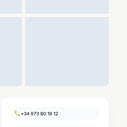
call
+34 973 80 19 12