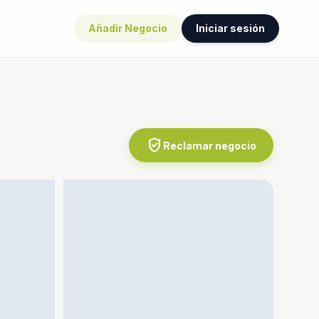
Añadir Negocio
Iniciar sesión
verified_user
Reclamar negocio