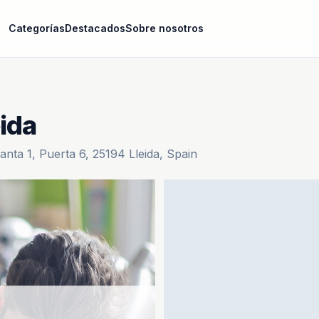
Categorías
Destacados
Sobre nosotros
ida
anta 1, Puerta 6, 25194 Lleida, Spain