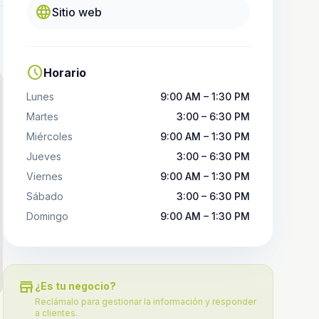
language
Sitio web
schedule
Horario
Lunes
9:00 AM – 1:30 PM
Martes
3:00 – 6:30 PM
Miércoles
9:00 AM – 1:30 PM
Jueves
3:00 – 6:30 PM
Viernes
9:00 AM – 1:30 PM
Sábado
3:00 – 6:30 PM
Domingo
9:00 AM – 1:30 PM
store
¿Es tu negocio?
Reclámalo para gestionar la información y responder
a clientes.