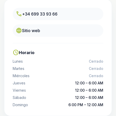
call
+34 699 33 93 66
language
Sitio web
schedule
Horario
Lunes
Cerrado
Martes
Cerrado
Miércoles
Cerrado
Jueves
12:00 – 6:00 AM
Viernes
12:00 – 6:00 AM
Sábado
12:00 – 6:00 AM
Domingo
6:00 PM – 12:00 AM