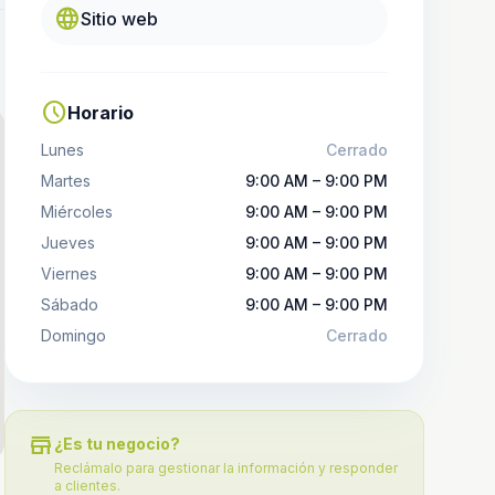
language
Sitio web
schedule
Horario
Lunes
Cerrado
Martes
9:00 AM – 9:00 PM
Miércoles
9:00 AM – 9:00 PM
Jueves
9:00 AM – 9:00 PM
Viernes
9:00 AM – 9:00 PM
Sábado
9:00 AM – 9:00 PM
Domingo
Cerrado
store
¿Es tu negocio?
Reclámalo para gestionar la información y responder
a clientes.