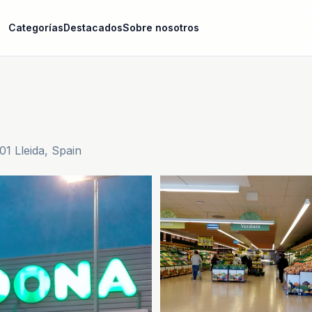
Categorías
Destacados
Sobre nosotros
001 Lleida, Spain