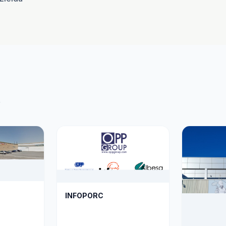
r
INFOPORC